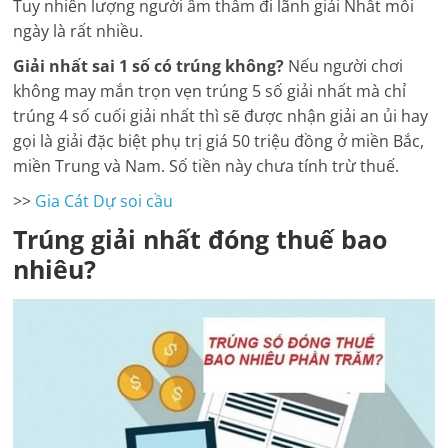
Tuy nhiên lượng người âm thầm đi lãnh giải Nhất mỗi
ngày là rất nhiều.
Giải nhất sai 1 số có trúng không?
Nếu người chơi
không may mắn trọn vẹn trúng 5 số giải nhất mà chỉ
trúng 4 số cuối giải nhất thì sẽ được nhận giải an ủi hay
gọi là giải đặc biệt phụ trị giá 50 triệu đồng ở miền Bắc,
miền Trung và Nam. Số tiền này chưa tính trừ thuế.
>>
Gia Cát Dự soi cầu
Trúng giải nhất đóng thuế bao
nhiêu?