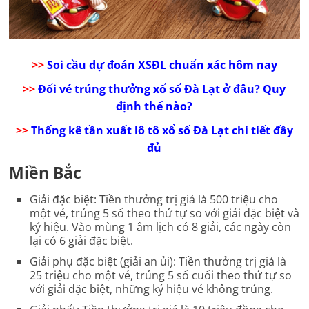
>>
Soi cầu dự đoán XSĐL chuẩn xác hôm nay
>>
Đổi vé trúng thưởng xổ số Đà Lạt ở đâu? Quy
định thế nào?
>>
Thống kê tần xuất lô tô xổ số Đà Lạt chi tiết đầy
đủ
Miền Bắc
Giải đặc biệt: Tiền thưởng trị giá là 500 triệu cho
một vé, trúng 5 số theo thứ tự so với giải đặc biệt và
ký hiệu. Vào mùng 1 âm lịch có 8 giải, các ngày còn
lại có 6 giải đặc biệt.
Giải phụ đặc biệt (giải an ủi): Tiền thưởng trị giá là
25 triệu cho một vé, trúng 5 số cuối theo thứ tự so
với giải đặc biệt, những ký hiệu vé không trúng.