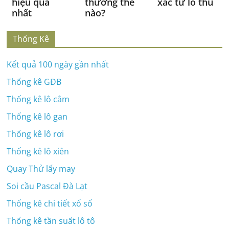
hiệu quả
thưởng thế
xác từ lô thủ
nhất
nào?
Thống Kê
Kết quả 100 ngày gần nhất
Thống kê GĐB
Thống kê lô câm
Thống kê lô gan
Thống kê lô rơi
Thống kê lô xiên
Quay Thử lấy may
Soi cầu Pascal Đà Lạt
Thống kê chi tiết xổ số
Thống kê tần suất lô tô