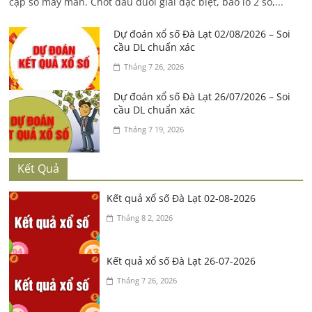
cặp số may mắn. Chốt đầu đuôi giải đặc biệt, bao lô 2 số,...
Dự đoán xổ số Đà Lạt 02/08/2026 – Soi
cầu DL chuẩn xác
Tháng 7 26, 2026
Dự đoán xổ số Đà Lạt 26/07/2026 – Soi
cầu DL chuẩn xác
Tháng 7 19, 2026
Kết Quả
Kết quả xổ số Đà Lạt 02-08-2026
Tháng 8 2, 2026
Kết quả xổ số Đà Lạt 26-07-2026
Tháng 7 26, 2026