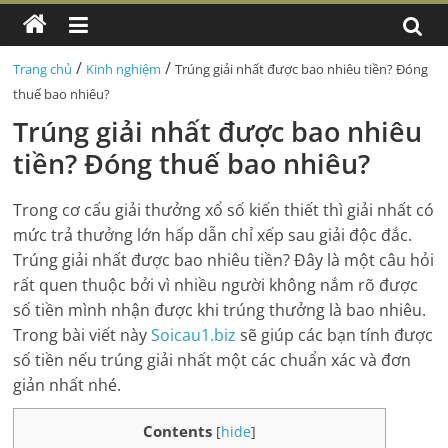
/
/
Trang chủ
Kinh nghiệm
Trúng giải nhất được bao nhiêu tiền? Đóng
thuế bao nhiêu?
Trúng giải nhất được bao nhiêu
tiền? Đóng thuế bao nhiêu?
Trong cơ cấu giải thưởng xổ số kiến thiết thì giải nhất có
mức trả thưởng lớn hấp dẫn chỉ xếp sau giải độc đắc.
Trúng giải nhất được bao nhiêu tiền? Đây là một câu hỏi
rất quen thuộc bởi vì nhiều người không nắm rõ được
số tiền mình nhận được khi trúng thưởng là bao nhiêu.
Trong bài viết này
Soicau1.biz
sẽ giúp các bạn tính được
số tiền nếu trúng giải nhất một các chuẩn xác và đơn
giản nhất nhé.
Contents
[
hide
]