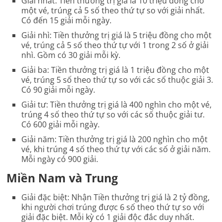
Giải nhất: Tiền thưởng trị giá là 10 triệu đồng cho
một vé, trúng cả 5 số theo thứ tự so với giải nhất.
Có đến 15 giải mỗi ngày.
Giải nhì: Tiền thưởng trị giá là 5 triệu đồng cho một
vé, trúng cả 5 số theo thứ tự với 1 trong 2 số ở giải
nhì. Gồm có 30 giải mỗi kỳ.
Giải ba: Tiền thưởng trị giá là 1 triệu đồng cho một
vé, trúng 5 số theo thứ tự so với các số thuộc giải 3.
Có 90 giải mỗi ngày.
Giải tư: Tiền thưởng trị giá là 400 nghìn cho một vé,
trúng 4 số theo thứ tự so với các số thuộc giải tư.
Có 600 giải mỗi ngày.
Giải năm: Tiền thưởng trị giá là 200 nghìn cho một
vé, khi trúng 4 số theo thứ tự với các số ở giải năm.
Mỗi ngày có 900 giải.
Miền Nam và Trung
Giải đặc biệt: Nhận Tiền thưởng trị giá là 2 tỷ đồng,
khi người chơi trúng được 6 số theo thứ tự so với
giải đặc biệt. Mỗi kỳ có 1 giải độc đắc duy nhất.