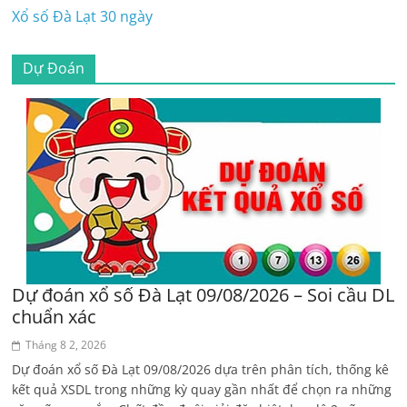
Xổ số Đà Lạt 30 ngày
Dự Đoán
Dự đoán xổ số Đà Lạt 09/08/2026 – Soi cầu DL
chuẩn xác
Tháng 8 2, 2026
Dự đoán xổ số Đà Lạt 09/08/2026 dựa trên phân tích, thống kê
kết quả XSDL trong những kỳ quay gần nhất để chọn ra những