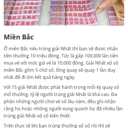
Miền Bắc
Ở miền Bắc nếu trúng giải Nhất thì bạn sẽ được nhận
tiền thưởng 10 triệu đồng. Tức là gấp 100,000 lần tiền
mua vé với mức giá vé là 10.000 đồng. Giải Nhất xổ số
miền Bắc gồm 5 chữ số, lồng quay sẽ quay 1 lần duy
nhất để đi tìm kết quả hàng ngày.
Với 15 giải Nhất được phát hành trong mỗi kỳ quay số
mở thưởng, tỷ lệ người trúng giải Nhất là khá cao. Đa
phần những người chơi vé số lâu năm, đều ghi nhận
rằng họ hoặc những người xung quanh họ đã nhiều lần
trúng giải Nhất xổ số kiến thiết.
Trên thực tế khi bạn trúng thưởng xổ số rồi thì sẽ