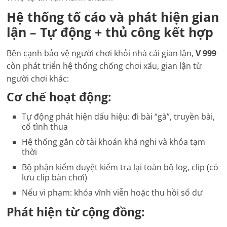
Hệ thống tố cáo và phát hiện gian
lận – Tự động + thủ công kết hợp
Bên cạnh bảo vệ người chơi khỏi nhà cái gian lận,
V 999
còn phát triển hệ thống chống chơi xấu, gian lận từ
người chơi khác:
Cơ chế hoạt động:
Tự động phát hiện dấu hiệu: đi bài “gà”, truyền bài,
cố tình thua
Hệ thống gắn cờ tài khoản khả nghi và khóa tạm
thời
Bộ phận kiểm duyệt kiểm tra lại toàn bộ log, clip (có
lưu clip bàn chơi)
Nếu vi phạm: khóa vĩnh viễn hoặc thu hồi số dư
Phát hiện từ cộng đồng: