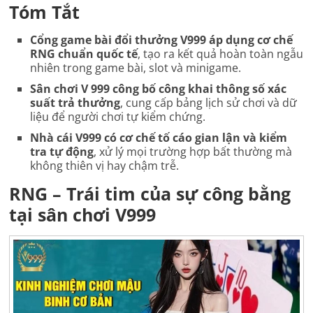
Tóm Tắt
Cổng game bài đổi thưởng V999 áp dụng cơ chế
RNG chuẩn quốc tế
, tạo ra kết quả hoàn toàn ngẫu
nhiên trong game bài, slot và minigame.
Sân chơi V 999 công bố công khai thông số xác
suất trả thưởng
, cung cấp bảng lịch sử chơi và dữ
liệu để người chơi tự kiểm chứng.
Nhà cái V999 có cơ chế tố cáo gian lận và kiểm
tra tự động
, xử lý mọi trường hợp bất thường mà
không thiên vị hay chậm trễ.
RNG – Trái tim của sự công bằng
tại sân chơi V999