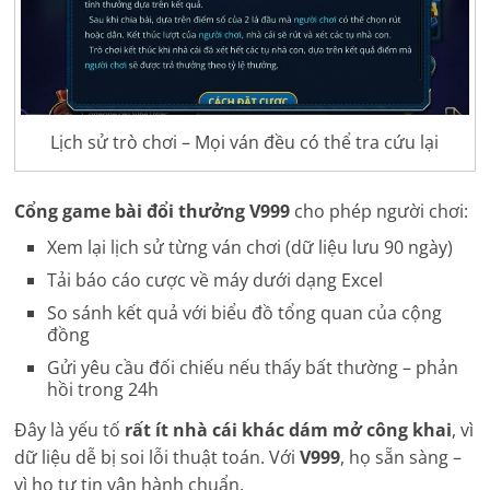
Lịch sử trò chơi – Mọi ván đều có thể tra cứu lại
Cổng game bài đổi thưởng V999
cho phép người chơi:
Xem lại lịch sử từng ván chơi (dữ liệu lưu 90 ngày)
Tải báo cáo cược về máy dưới dạng Excel
So sánh kết quả với biểu đồ tổng quan của cộng
đồng
Gửi yêu cầu đối chiếu nếu thấy bất thường – phản
hồi trong 24h
Đây là yếu tố
rất ít nhà cái khác dám mở công khai
, vì
dữ liệu dễ bị soi lỗi thuật toán. Với
V999
, họ sẵn sàng –
vì họ tự tin vận hành chuẩn.