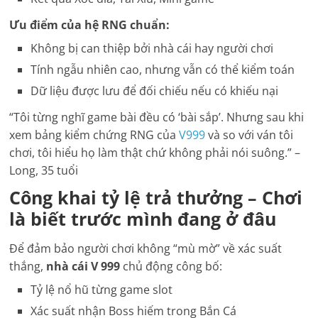
Ưu điểm của hệ RNG chuẩn:
Không bị can thiệp bởi nhà cái hay người chơi
Tính ngẫu nhiên cao, nhưng vẫn có thể kiểm toán
Dữ liệu được lưu để đối chiếu nếu có khiếu nại
“Tôi từng nghĩ game bài đều có ‘bài sắp’. Nhưng sau khi
xem bảng kiểm chứng RNG của
V999
và so với ván tôi
chơi, tôi hiểu họ làm thật chứ không phải nói suông.” –
Long, 35 tuổi
Công khai tỷ lệ trả thưởng – Chơi
là biết trước mình đang ở đâu
Để đảm bảo người chơi không “mù mờ” về xác suất
thắng,
nhà cái V 999
chủ động công bố:
Tỷ lệ nổ hũ từng game slot
Xác suất nhận Boss hiếm trong Bắn Cá