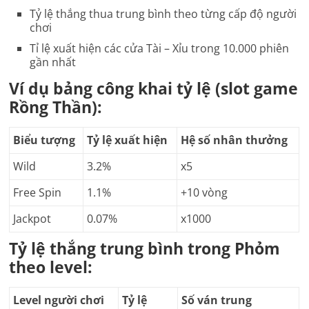
Tỷ lệ thắng thua trung bình theo từng cấp độ người
chơi
Tỉ lệ xuất hiện các cửa Tài – Xỉu trong 10.000 phiên
gần nhất
Ví dụ bảng công khai tỷ lệ (slot game
Rồng Thần):
Biểu tượng
Tỷ lệ xuất hiện
Hệ số nhân thưởng
Wild
3.2%
x5
Free Spin
1.1%
+10 vòng
Jackpot
0.07%
x1000
Tỷ lệ thắng trung bình trong Phỏm
theo level:
Level người chơi
Tỷ lệ
Số ván trung