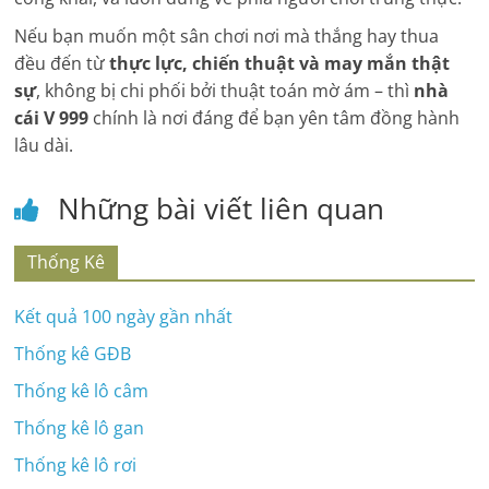
Nếu bạn muốn một sân chơi nơi mà thắng hay thua
đều đến từ
thực lực, chiến thuật và may mắn thật
sự
, không bị chi phối bởi thuật toán mờ ám – thì
nhà
cái V 999
chính là nơi đáng để bạn yên tâm đồng hành
lâu dài.
Những bài viết liên quan
Thống Kê
Kết quả 100 ngày gần nhất
Thống kê GĐB
Thống kê lô câm
Thống kê lô gan
Thống kê lô rơi